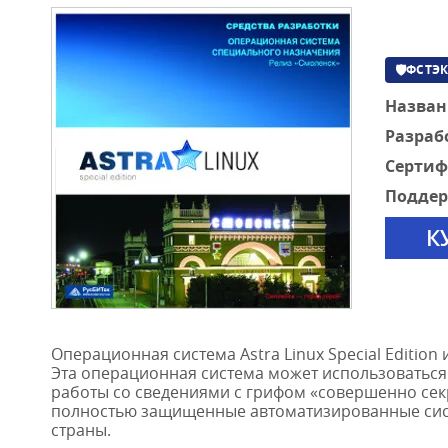
🛡
ФСТЭК
Назван
Разраб
Серти
Поддер
К
Операционная система Astra Linux Special Editi
Эта операционная система может использоваться
работы со сведениями с грифом «совершенно сек
полностью защищенные автоматизированные сист
страны.