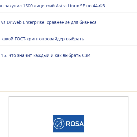
н закупил 1500 лицензий Astra Linux SE по 44-ФЗ
 vs Dr.Web Enterprise: сравнение для бизнеса
P: какой ГОСТ-криптопровайдер выбрать
 1Б: что значит каждый и как выбрать СЗИ