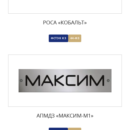
РОСА «КОБАЛЬТ»
ФСТЭК К3
44-ФЗ
АПМДЗ «МАКСИМ-М1»