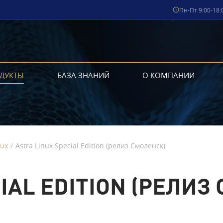
Пн-Пт 9:00-18:
ДУКТЫ
БАЗА ЗНАНИЙ
О КОМПАНИИ
nux
/
Astra Linux Special Edition (релиз Смоленск)
IAL EDITION (РЕЛИЗ