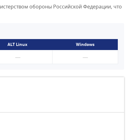
инистерством обороны Российской Федерации, что
ALT Linux
Windows
—
—