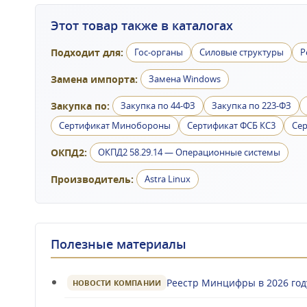
Этот товар также в каталогах
Подходит для:
Гос-органы
Силовые структуры
Р
Замена импорта:
Замена Windows
Закупка по:
Закупка по 44-ФЗ
Закупка по 223-ФЗ
Сертификат Минобороны
Сертификат ФСБ КС3
Сер
ОКПД2:
ОКПД2 58.29.14 — Операционные системы
Производитель:
Astra Linux
Полезные материалы
Реестр Минцифры в 2026 году
НОВОСТИ КОМПАНИИ