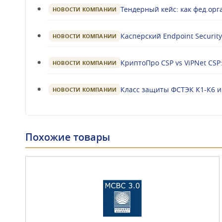
Тендерный кейс: как фед.орга
НОВОСТИ КОМПАНИИ
Касперский Endpoint Security
НОВОСТИ КОМПАНИИ
КриптоПро CSP vs ViPNet CS
НОВОСТИ КОМПАНИИ
Класс защиты ФСТЭК К1-К6 и
НОВОСТИ КОМПАНИИ
Похожие товары