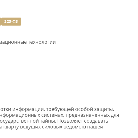
223-ФЗ
рмационные технологии
аботки информации, требующей особой защиты.
 информационных системах, предназначенных для
осударственной тайны. Позволяет создавать
андарту ведущих силовых ведомств нашей