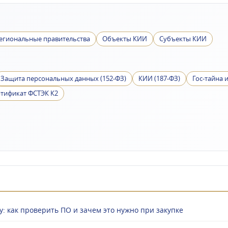
егиональные правительства
Объекты КИИ
Субъекты КИИ
Защита персональных данных (152-ФЗ)
КИИ (187-ФЗ)
Гос-тайна 
тификат ФСТЭК К2
: как проверить ПО и зачем это нужно при закупке