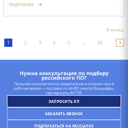
ПОДРОБНЕЕ
В конец
1
2
3
4
5
...
28
Нужна консультация по подбору
российского ПО?
Пришлём коммерческое предложение в течение часа в
рабочее время — поставка по 44-ФЗ, реестр Минцифры,
сертификаты ФСТЭК.
ЗАПРОСИТЬ КП
ЗАКАЗАТЬ ЗВОНОК
ПОДПИСАТЬСЯ НА РАССЫЛКУ