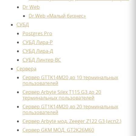
Dr Web
Dr.Web «Малый бизнес»
СУБД
Postgres Pro
СУБД Лира-Р
СУБД Лира-Д
СУБД Линтер-ВС
Сервера
Сервер GTTK14M20 до 10 терминальных
пользователей
Сервер Arbyte Silex T115 G3 до 20
терминальных пользователей
Сервер GT1K14M20 до 20 терминальных
пользователей
Сервер Arbyte мод. Zeeger Z122 G3 (исп2.)
Сервер GKM МОД. GT2K26M60