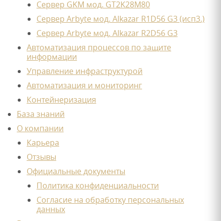
Сервер GKM мод. GT2K28M80
Сервер Arbyte мод. Alkazar R1D56 G3 (исп3.)
Сервер Arbyte мод. Alkazar R2D56 G3
Автоматизация процессов по защите
информации
Управление инфраструктурой
Автоматизация и мониторинг
Контейнеризация
База знаний
О компании
Карьера
Отзывы
Официальные документы
Политика конфиденциальности
Согласие на обработку персональных
данных