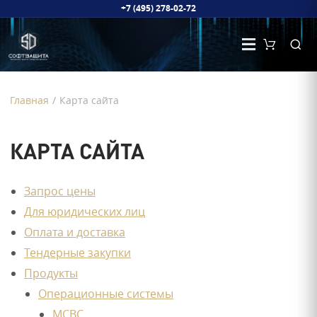
+7 (495) 278-02-72
Главная
/
Карта сайта
КАРТА САЙТА
Запрос цены
Для юридических лиц
Оплата и доставка
Тендерные закупки
Продукты
Операционные системы
МСВС