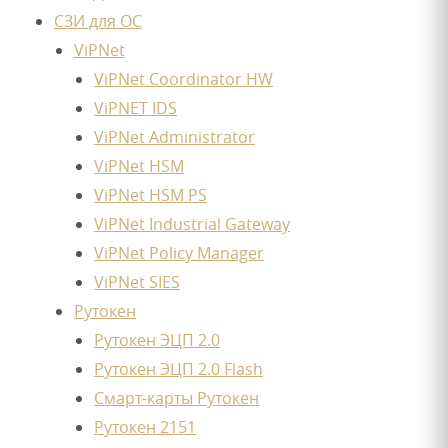
СЗИ для ОС
ViPNet
ViPNet Coordinator HW
ViPNET IDS
ViPNet Administrator
ViPNet HSM
ViPNet HSM PS
ViPNet Industrial Gateway
ViPNet Policy Manager
ViPNet SIES
Рутокен
Рутокен ЭЦП 2.0
Рутокен ЭЦП 2.0 Flash
Смарт-карты Рутокен
Рутокен 2151