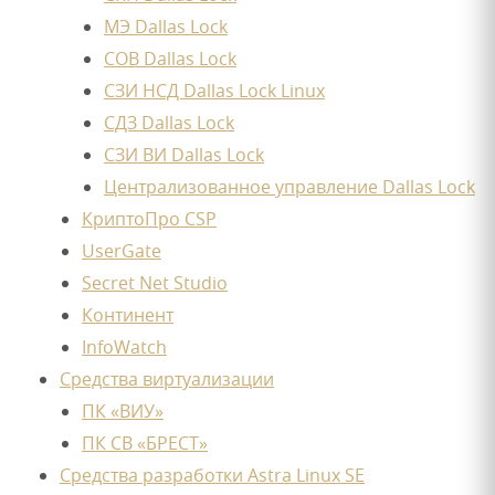
МЭ Dallas Lock
СОВ Dallas Lock
СЗИ НСД Dallas Lock Linux
СДЗ Dallas Lock
СЗИ ВИ Dallas Lock
Централизованное управление Dallas Lock
КриптоПро CSP
UserGate
Secret Net Studio
Континент
InfoWatch
Средства виртуализации
ПК «ВИУ»
ПК СВ «БРЕСТ»
Средства разработки Astra Linux SE