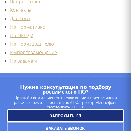
Вопрос-ответ
Контакты
Для кого
По нормативке
По ОКПД2
По производителю
Импортозамещение
По задачам
Нужна консультация по подбору
российского ПО?
Пришлём коммерческое предложение в течение часа в
рабочее время — поставка по 44-ФЗ, реестр Минцифры,
сертификаты ФСТЭК.
ЗАПРОСИТЬ КП
ЗАКАЗАТЬ ЗВОНОК