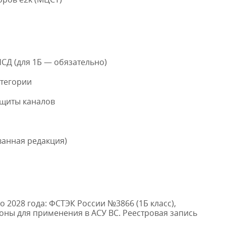
НСД (для 1Б — обязательно)
атегории
ащиты каналов
ванная редакция)
 2028 года: ФСТЭК России №3866 (1Б класс),
оны для применения в АСУ ВС. Реестровая запись