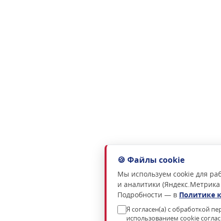
🍪 Файлы cookie
Мы используем cookie для раб
и аналитики (Яндекс.Метрика
Подробности — в
Политике 
Я согласен(а) с обработкой п
использованием cookie согла