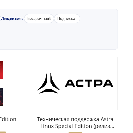
Лицензия:
Бессрочная
Подписка
3
1
dition
Техническая поддержка Astra
Linux Special Edition (релиз
Смоленск)