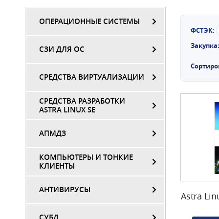
ОПЕРАЦИОННЫЕ СИСТЕМЫ
ФСТЭК:
Закупка
СЗИ ДЛЯ ОС
Сортиро
СРЕДСТВА ВИРТУАЛИЗАЦИИ
СРЕДСТВА РАЗРАБОТКИ
ASTRA LINUX SE
АПМДЗ
КОМПЬЮТЕРЫ И ТОНКИЕ
КЛИЕНТЫ
АНТИВИРУСЫ
Astra Lin
СУБД