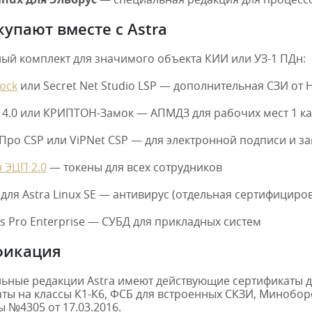
купают вместе с Astra
ый комплект для значимого объекта КИИ или УЗ-1 ПДн:
Lock
или Secret Net Studio LSP — дополнительная СЗИ от 
 4.0 или КРИПТОН-Замок — АПМДЗ для рабочих мест 1 к
Про CSP или ViPNet CSP — для электронной подписи и з
 ЭЦП 2.0
— токены для всех сотрудников
для Astra Linux SE — антивирус (отдельная сертифициро
s Pro Enterprise — СУБД для прикладных систем
фикация
льные редакции Astra имеют действующие сертификаты до
ты на классы К1-К6, ФСБ для встроенных СКЗИ, Минобор
№4305 от 17.03.2016.