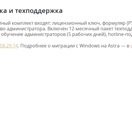
ка и техподдержка
тный комплект входят: лицензионный ключ, формуляр (РУ
во администратора. Включён 12-месячный пакет техпод
т, обучение администраторов (5 рабочих дней), hotline-
58.29.14
. Подробнее о миграции с Windows на Astra — в