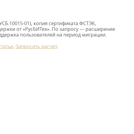
СБ.10015-01), копия сертификата ФСТЭК,
держки от «РусБИТех». По запросу — расширение
поддержка пользователей на период миграции.
статье
.
Запросить расчёт
.