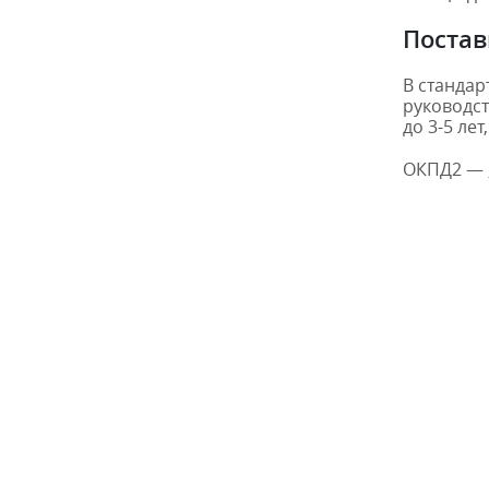
Постав
В стандар
руководст
до 3-5 ле
ОКПД2 —