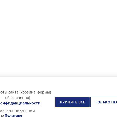
оты сайта (корзина, формы)
 — обезличенно).
ПРИНЯТЬ ВСЕ
ТОЛЬКО Н
конфиденциальности
.
ерсональных данных и
сно
Политике