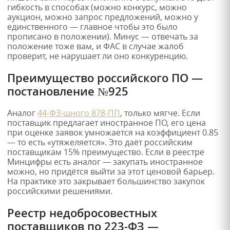
гибкость в способах (можно конкурс, можно
аукцион, можно запрос предложений, можно у
единственного — главное чтобы это было
прописано в положении). Минус — отвечать за
положение тоже вам, и ФАС в случае жалоб
проверит, не нарушает ли оно конкуренцию.
Преимущество российского ПО —
постановление №925
Аналог
44-ФЗ-шного 878-ПП
, только мягче. Если
поставщик предлагает иностранное ПО, его цена
при оценке заявок умножается на коэффициент 0.85
— то есть «утяжеляется». Это даёт российским
поставщикам 15% преимущество. Если в реестре
Минцифры есть аналог — закупать иностранное
можно, но придётся выйти за этот ценовой барьер.
На практике это закрывает большинство закупок
российскими решениями.
Реестр недобросовестных
поставщиков по 223-ФЗ —