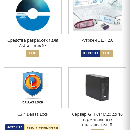
Средства разработки для
Рутокен ЭЦП 2.0
Astra Linux SE
44-ФЗ
ФСТЭК К4
44-ФЗ
СЗИ Dallas Lock
Сервер GTTK14M20 до 10
терминальных
пользователей
ФСТЭК 1Б
РЕЕСТР МИНЦИФРЫ