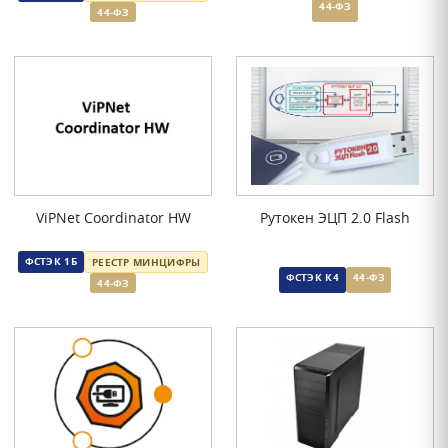
44-ФЗ
44-ФЗ
ViPNet Coordinator HW
Рутокен ЭЦП 2.0 Flash
ФСТЭК 1Б
РЕЕСТР МИНЦИФРЫ
ФСТЭК К4
44-ФЗ
44-ФЗ