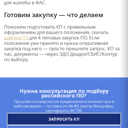
для жалобы в ФАС.
Готовим закупку — что делаем
Поможем подготовить КП с правильным
оформлением для вашего положения, скачать
шаблон ТЗ
для 4 типовых закупок ПО. Если
положение уже принято и нужна оперативная
закупка под него — просто пришлите запрос. КП за
час, документы — через ЭДО Диадок/СБИС/Контур
по выбору.
Нужна консультация по подбору
российского ПО?
Пришлём коммерческое предложение в течение часа в
рабочее время — поставка по 44-ФЗ, реестр Минцифры,
сертификаты ФСТЭК.
ЗАПРОСИТЬ КП