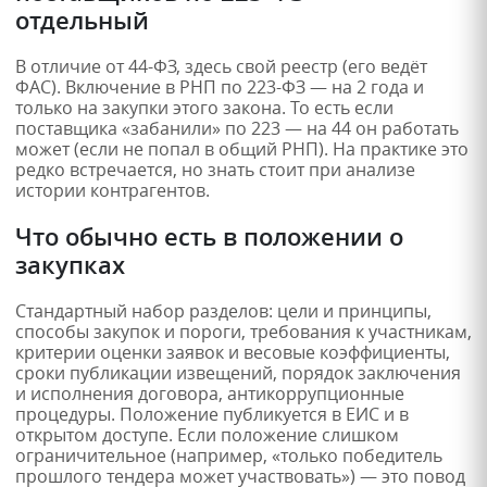
отдельный
В отличие от 44-ФЗ, здесь свой реестр (его ведёт
ФАС). Включение в РНП по 223-ФЗ — на 2 года и
только на закупки этого закона. То есть если
поставщика «забанили» по 223 — на 44 он работать
может (если не попал в общий РНП). На практике это
редко встречается, но знать стоит при анализе
истории контрагентов.
Что обычно есть в положении о
закупках
Стандартный набор разделов: цели и принципы,
способы закупок и пороги, требования к участникам,
критерии оценки заявок и весовые коэффициенты,
сроки публикации извещений, порядок заключения
и исполнения договора, антикоррупционные
процедуры. Положение публикуется в ЕИС и в
открытом доступе. Если положение слишком
ограничительное (например, «только победитель
прошлого тендера может участвовать») — это повод