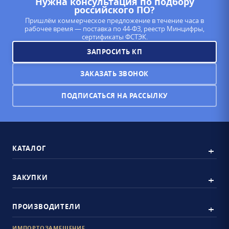
Нужна консультация по подбору
российского ПО?
Пришлём коммерческое предложение в течение часа в
рабочее время — поставка по 44-ФЗ, реестр Минцифры,
сертификаты ФСТЭК.
ЗАПРОСИТЬ КП
ЗАКАЗАТЬ ЗВОНОК
ПОДПИСАТЬСЯ НА РАССЫЛКУ
КАТАЛОГ
ЗАКУПКИ
ПРОИЗВОДИТЕЛИ
ИМПОРТОЗАМЕЩЕНИЕ