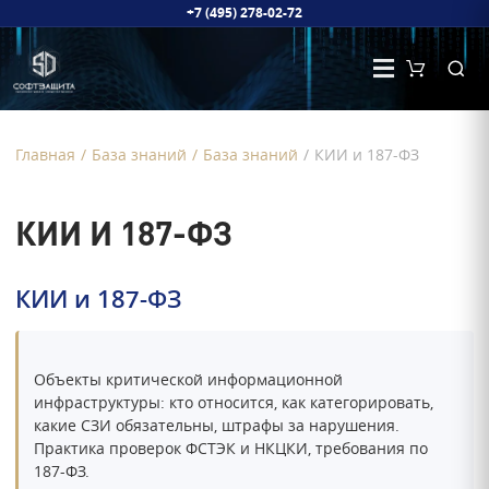
+7 (495) 278-02-72
Главная
/
База знаний
/
База знаний
/
КИИ и 187-ФЗ
КИИ И 187-ФЗ
КИИ и 187-ФЗ
Объекты критической информационной
инфраструктуры: кто относится, как категорировать,
какие СЗИ обязательны, штрафы за нарушения.
Практика проверок ФСТЭК и НКЦКИ, требования по
187-ФЗ.