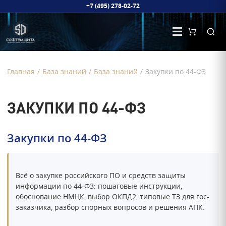
+7 (495) 278-02-72
Главная
/
База знаний
/
База знаний
/
Закупки по 44-ФЗ
ЗАКУПКИ ПО 44-ФЗ
Закупки по 44-ФЗ
Всё о закупке российского ПО и средств защиты
информации по 44-ФЗ: пошаговые инструкции,
обоснование НМЦК, выбор ОКПД2, типовые ТЗ для гос-
заказчика, разбор спорных вопросов и решения АПК.