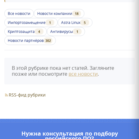
Все новости
Новости компании
18
Импортозамещение
Astra Linux
1
5
Криптозащита
Антивирусы
4
1
Новости партнёров
302
В этой рубрике пока нет статей. Загляните
позже или посмотрите
все новости
.
RSS-фид рубрики
Нужна консультация по подбору
российского ПО?