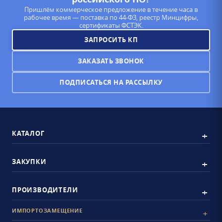
Пришлём коммерческое предложение в течение часа в
рабочее время — поставка по 44-ФЗ, реестр Минцифры,
сертификаты ФСТЭК.
ЗАПРОСИТЬ КП
ЗАКАЗАТЬ ЗВОНОК
ПОДПИСАТЬСЯ НА РАССЫЛКУ
КАТАЛОГ
ЗАКУПКИ
ПРОИЗВОДИТЕЛИ
ИМПОРТОЗАМЕЩЕНИЕ