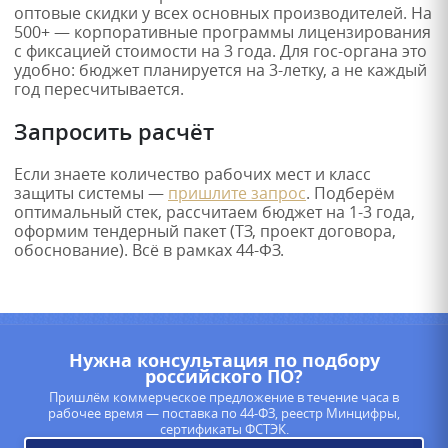
оптовые скидки у всех основных производителей. На
500+ — корпоративные программы лицензирования
с фиксацией стоимости на 3 года. Для гос-органа это
удобно: бюджет планируется на 3-летку, а не каждый
год пересчитывается.
Запросить расчёт
Если знаете количество рабочих мест и класс
защиты системы —
пришлите запрос
. Подберём
оптимальный стек, рассчитаем бюджет на 1-3 года,
оформим тендерный пакет (ТЗ, проект договора,
обоснование). Всё в рамках 44-ФЗ.
Нужна консультация по подбору
российского ПО?
Пришлём коммерческое предложение в течение часа в
рабочее время — поставка по 44-ФЗ, реестр Минцифры,
сертификаты ФСТЭК.