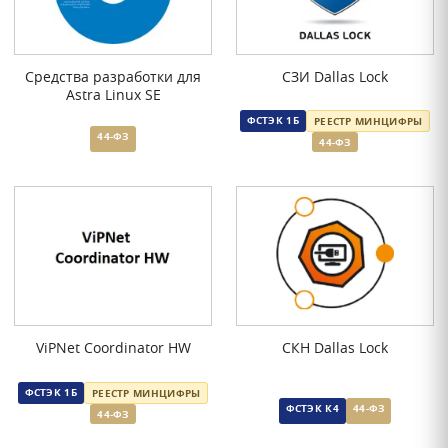
Средства разработки для
СЗИ Dallas Lock
Astra Linux SE
ФСТЭК 1Б
РЕЕСТР МИНЦИФРЫ
44-ФЗ
44-ФЗ
ViPNet Coordinator HW
СКН Dallas Lock
ФСТЭК 1Б
РЕЕСТР МИНЦИФРЫ
ФСТЭК К4
44-ФЗ
44-ФЗ