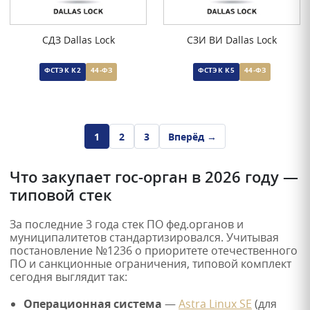
СДЗ Dallas Lock
СЗИ ВИ Dallas Lock
ФСТЭК К2
44-ФЗ
ФСТЭК К5
44-ФЗ
1
2
3
Вперёд →
Что закупает гос-орган в 2026 году —
типовой стек
За последние 3 года стек ПО фед.органов и
муниципалитетов стандартизировался. Учитывая
постановление №1236 о приоритете отечественного
ПО и санкционные ограничения, типовой комплект
сегодня выглядит так:
Операционная система
—
Astra Linux SE
(для