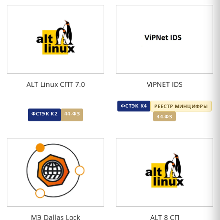
ALT Linux СПТ 7.0
ViPNET IDS
ФСТЭК К4
РЕЕСТР МИНЦИФРЫ
ФСТЭК К2
44-ФЗ
44-ФЗ
МЭ Dallas Lock
ALT 8 СП