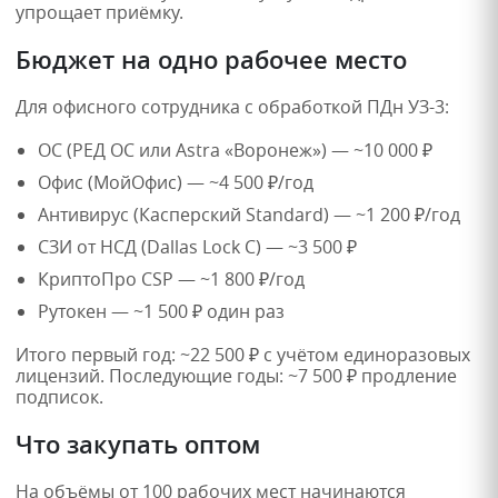
упрощает приёмку.
Бюджет на одно рабочее место
Для офисного сотрудника с обработкой ПДн УЗ-3:
ОС (РЕД ОС или Astra «Воронеж») — ~10 000 ₽
Офис (МойОфис) — ~4 500 ₽/год
Антивирус (Касперский Standard) — ~1 200 ₽/год
СЗИ от НСД (Dallas Lock C) — ~3 500 ₽
КриптоПро CSP — ~1 800 ₽/год
Рутокен — ~1 500 ₽ один раз
Итого первый год: ~22 500 ₽ с учётом единоразовых
лицензий. Последующие годы: ~7 500 ₽ продление
подписок.
Что закупать оптом
На объёмы от 100 рабочих мест начинаются