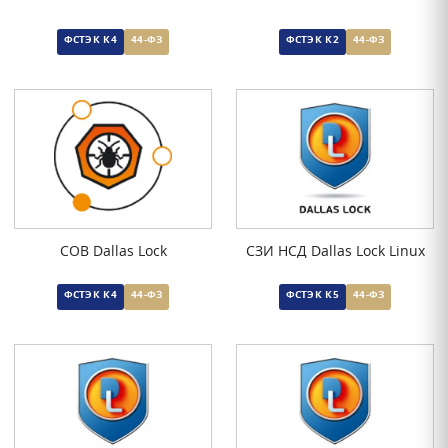
ФСТЭК К4
44-ФЗ
ФСТЭК К2
44-ФЗ
СОВ Dallas Lock
СЗИ НСД Dallas Lock Linux
ФСТЭК К4
44-ФЗ
ФСТЭК К5
44-ФЗ