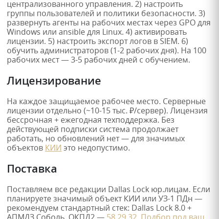
централизованного управления. 2) настроить
группы пользователей и политики безопасности. 3)
развернуть агенты на рабочих местах через GPO для
Windows или ansible для Linux. 4) активировать
лицензии. 5) настроить экспорт логов в SIEM. 6)
обучить администраторов (1-2 рабочих дня). На 100
рабочих мест — 3-5 рабочих дней с обучением.
Лицензирование
На каждое защищаемое рабочее место. Серверные
лицензии отдельно (~10-15 тыс. ₽/сервер). Лицензия
бессрочная + ежегодная техподдержка. Без
действующей подписки система продолжает
работать, но обновлений нет — для значимых
объектов
КИИ
это недопустимо.
Поставка
Поставляем все редакции Dallas Lock юр.лицам. Если
планируете значимый объект КИИ или УЗ-1 ПДн —
рекомендуем стандартный стек: Dallas Lock 8.0 +
АПМДЗ Соболь. ОКПД2 —
58.29.32
.
Подбор под ваш