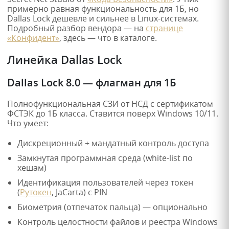
примерно равная функциональность для 1Б, но
Dallas Lock дешевле и сильнее в Linux-системах.
Подробный разбор вендора — на
странице
«Конфидент»
, здесь — что в каталоге.
Линейка Dallas Lock
Dallas Lock 8.0 — флагман для 1Б
Полнофункциональная СЗИ от НСД с сертификатом
ФСТЭК до 1Б класса. Ставится поверх Windows 10/11.
Что умеет:
Дискреционный + мандатный контроль доступа
Замкнутая программная среда (white-list по
хешам)
Идентификация пользователей через токен
(
Рутокен
, JaCarta) с PIN
Биометрия (отпечаток пальца) — опционально
Контроль целостности файлов и реестра Windows