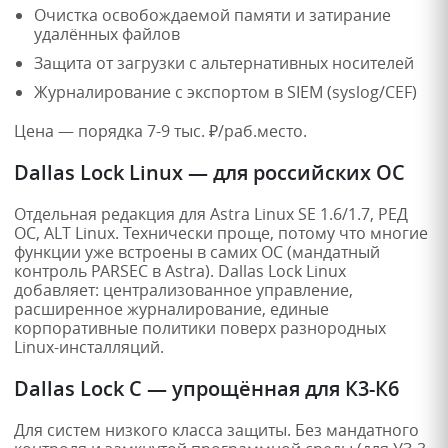
Очистка освобождаемой памяти и затирание
удалённых файлов
Защита от загрузки с альтернативных носителей
Журналирование с экспортом в SIEM (syslog/CEF)
Цена — порядка 7-9 тыс. ₽/раб.место.
Dallas Lock Linux — для российских ОС
Отдельная редакция для Astra Linux SE 1.6/1.7, РЕД
ОС, ALT Linux. Технически проще, потому что многие
функции уже встроены в самих ОС (мандатный
контроль PARSEC в Astra). Dallas Lock Linux
добавляет: централизованное управление,
расширенное журналирование, единые
корпоративные политики поверх разнородных
Linux-инсталляций.
Dallas Lock C — упрощённая для К3-К6
Для систем низкого класса защиты. Без мандатного