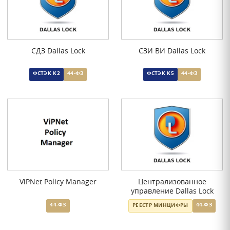
СДЗ Dallas Lock
СЗИ ВИ Dallas Lock
ФСТЭК К2
44-ФЗ
ФСТЭК К5
44-ФЗ
ViPNet Policy Manager
Централизованное
управление Dallas Lock
44-ФЗ
44-ФЗ
РЕЕСТР МИНЦИФРЫ