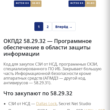
ФСТЭК К4
44-ФЗ
ФСТЭК К4
44-ФЗ
1
2
Вперёд →
ОКПД2 58.29.32 — Программное
обеспечение в области защиты
информации
Код для закупок СЗИ от НСД, программных СКЗИ,
специализированного ПО ИБ. Закрывает большую
часть Информационной безопасности кроме
аппаратных средств (АПМДЗ — другой код,
антивирусов — 58.29.31).
Что закупают по 58.29.32
СЗИ от НСД —
Dallas Lock
, Secret Net Studio