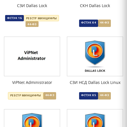
СЗИ Dallas Lock
СКН Dallas Lock
ФСТЭК 1Б
РЕЕСТР МИНЦИФРЫ
ФСТЭК К4
44-ФЗ
44-ФЗ
ViPNet Administrator
СЗИ НСД Dallas Lock Linux
44-ФЗ
ФСТЭК К5
44-ФЗ
РЕЕСТР МИНЦИФРЫ