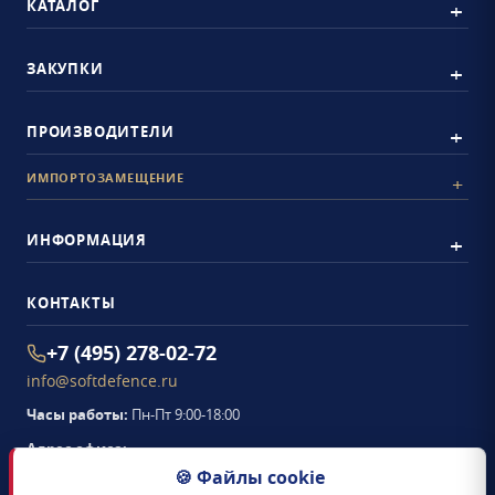
КАТАЛОГ
ЗАКУПКИ
ПРОИЗВОДИТЕЛИ
ИМПОРТОЗАМЕЩЕНИЕ
ИНФОРМАЦИЯ
КОНТАКТЫ
+7 (495) 278-02-72
info@softdefence.ru
Часы работы:
Пн-Пт 9:00-18:00
Адрес офиса:
105094
,
г. Москва
,
🍪 Файлы cookie
Семёновская набережная, д. 2/1, стр. 1, офис 411