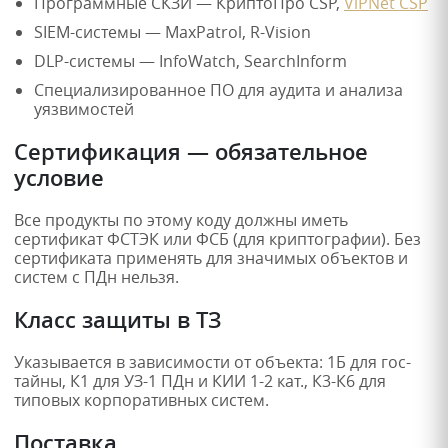
Программные СКЗИ — КриптоПро CSP,
ViPNet CSP
SIEM-системы — MaxPatrol, R-Vision
DLP-системы — InfoWatch, SearchInform
Специализированное ПО для аудита и анализа
уязвимостей
Сертификация — обязательное
условие
Все продукты по этому коду должны иметь
сертификат ФСТЭК или ФСБ (для криптографии). Без
сертификата применять для значимых объектов и
систем с ПДн нельзя.
Класс защиты в ТЗ
Указывается в зависимости от объекта: 1Б для гос-
тайны, К1 для УЗ-1 ПДн и КИИ 1-2 кат., К3-К6 для
типовых корпоративных систем.
Поставка