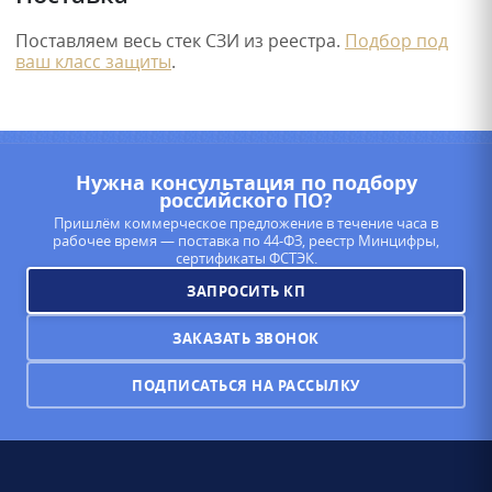
Поставляем весь стек СЗИ из реестра.
Подбор под
ваш класс защиты
.
Нужна консультация по подбору
российского ПО?
Пришлём коммерческое предложение в течение часа в
рабочее время — поставка по 44-ФЗ, реестр Минцифры,
сертификаты ФСТЭК.
ЗАПРОСИТЬ КП
ЗАКАЗАТЬ ЗВОНОК
ПОДПИСАТЬСЯ НА РАССЫЛКУ