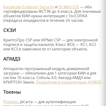
Kaspersky Endpoint Security
и
Dr.Web ESS
— оба
сертифицированы ФСТЭК до 4 класса. Для значимых
объектов КИИ нужна интеграция с ГосСОПКА
(передача инцидентов в течение 24 часов).
СКЗИ
КриптоПро CSP или ViPNet CSP — для электронной
подписи и защиты каналов. Класс ФСБ — КС1, КС2
или КС3 в зависимости от категории объекта.
АПМДЗ
Аппаратно-программный модуль доверенной
загрузки — обязателен для 1 категории КИИ и для
систем 1Б класса. Соболь 4.0, Аккорд-АМДЗ или
КРИПТОН-Замок.
Подробнее в подкатегории АПМДЗ
.
Токены
Рутокен
, JaCarta — для аутентификации