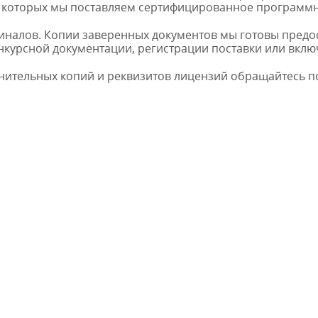
 которых мы поставляем сертифицированное программн
гиналов. Копии заверенных документов мы готовы предо
нкурсной документации, регистрации поставки или вклю
ительных копий и реквизитов лицензий обращайтесь по 