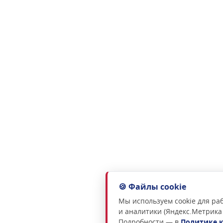
🍪 Файлы cookie
Мы используем cookie для раб
и аналитики (Яндекс.Метрика
Подробности — в
Политике 