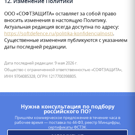
12. Изменение Политики
ООО «СОФТЗАЩИТА» оставляет за собой право
вносить изменения в настоящую Политику.
Актуальная редакция всегда доступна по адресу:
https://softdefence.ru/politika-konfidencialnosti
.
Существенные изменения публикуются с указанием
даты последней редакции.
Дата последней редакции: 9 мая 2026 г.
Общество с ограниченной ответственностью «СОФТЗАЩИТА»,
ИНН 9704085328, ОГРН 1217700398805.
Нужна консультация по подбору
российского ПО?
Пришлём коммерческое предложение в течение часа в
рабочее время — поставка по 44-ФЗ, реестр Минцифры,
сертификаты ФСТЭК.