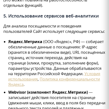
(это может повлиять на работоспособность
отдельных функций).
5. Использование сервисов веб-аналитики
Для анализа посещаемости и поведения
пользователей Сайт использует следующие сервисы:
Яндекс.Метрика
(ООО «Яндекс», РФ) — собирает
обезличенные данные о посещениях: IP-адрес
(хранится в обезличенном виде), URL посещённых
страниц, источник перехода, действия на
странице (клики, прокрутка, заполнение форм),
параметры устройства. Данные обрабатываются
на территории Российской Федерации.
Условия
использования
,
Политика конфиденциальности
Яндекса
.
Webvisor (компонент Яндекс.Метрики)
—
записывает действия посетителя на странице
(движения мыши, клики, ввод в поля без передачи
реального текста паролей и платёжных