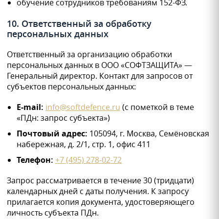
обучение сотрудников требованиям 152-ФЗ.
10. Ответственный за обработку
персональных данных
Ответственный за организацию обработки
персональных данных в ООО «СОФТЗАЩИТА» —
Генеральный директор. Контакт для запросов от
субъектов персональных данных:
E-mail:
info@softdefence.ru
(с пометкой в теме
«ПДн: запрос субъекта»)
Почтовый адрес:
105094, г. Москва, Семёновская
набережная, д. 2/1, стр. 1, офис 411
Телефон:
+7 (495) 278-02-72
Запрос рассматривается в течение 30 (тридцати)
календарных дней с даты получения. К запросу
прилагается копия документа, удостоверяющего
личность субъекта ПДн.