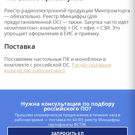
Реестр радиоэлектронной продукции Минпромторга
— обязательно. Реестр Минцифры (для
предустановленной ОС) — также. Закупка часто идёт
«комплектом»: компьютер + ОС + офис + СЗИ. Это
упрощает оформление в ЕИС и приёмку.
Поставка
Поставляем настольные ПК и моноблоки в
комплекте с российской ОС.
Расчёт под ваше
количество рабочих мест
.
Нужна консультация по подбору
российского ПО?
Пришлём коммерческое предложение в течение часа в
рабочее время — поставка по 44-ФЗ, реестр Минцифры,
сертификаты ФСТЭК.
ЗАПРОСИТЬ КП