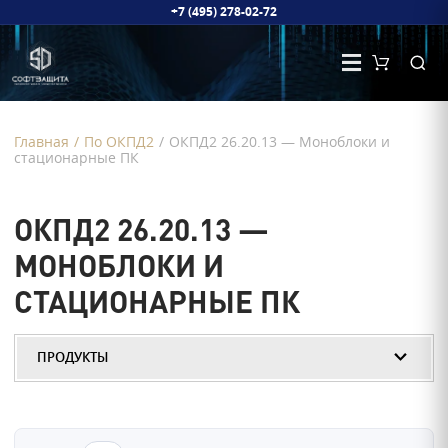
+7 (495) 278-02-72
Главная
/
По ОКПД2
/
ОКПД2 26.20.13 — Моноблоки и
стационарные ПК
ОКПД2 26.20.13 —
МОНОБЛОКИ И
СТАЦИОНАРНЫЕ ПК
ПРОДУКТЫ