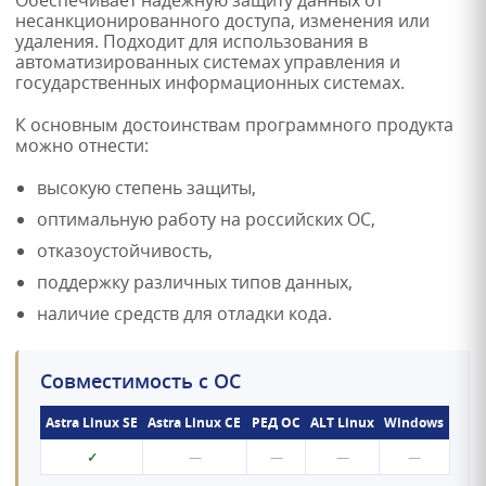
Обеспечивает надежную защиту данных от
несанкционированного доступа, изменения или
удаления. Подходит для использования в
автоматизированных системах управления и
государственных информационных системах.
К основным достоинствам программного продукта
можно отнести:
высокую степень защиты,
оптимальную работу на российских ОС,
отказоустойчивость,
поддержку различных типов данных,
наличие средств для отладки кода.
Совместимость с ОС
Astra Linux SE
Astra Linux CE
РЕД ОС
ALT Linux
Windows
✓
—
—
—
—