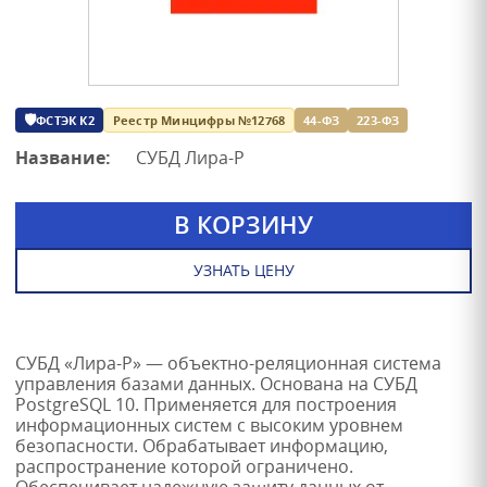
🛡
ФСТЭК К2
Реестр Минцифры №12768
44-ФЗ
223-ФЗ
Название:
СУБД Лира-Р
В КОРЗИНУ
УЗНАТЬ ЦЕНУ
СУБД «Лира-Р» — объектно-реляционная система
управления базами данных. Основана на СУБД
PostgreSQL 10. Применяется для построения
информационных систем с высоким уровнем
безопасности. Обрабатывает информацию,
распространение которой ограничено.