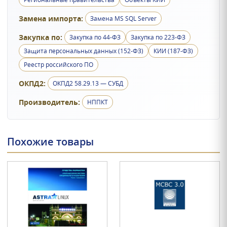
Замена импорта:
Замена MS SQL Server
Закупка по:
Закупка по 44-ФЗ
Закупка по 223-ФЗ
Защита персональных данных (152-ФЗ)
КИИ (187-ФЗ)
Реестр российского ПО
ОКПД2:
ОКПД2 58.29.13 — СУБД
Производитель:
НППКТ
Похожие товары