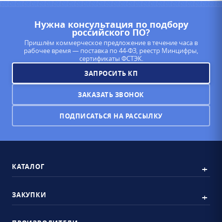
Нужна консультация по подбору
российского ПО?
Пришлём коммерческое предложение в течение часа в
рабочее время — поставка по 44-ФЗ, реестр Минцифры,
сертификаты ФСТЭК.
ЗАПРОСИТЬ КП
ЗАКАЗАТЬ ЗВОНОК
ПОДПИСАТЬСЯ НА РАССЫЛКУ
КАТАЛОГ
ЗАКУПКИ