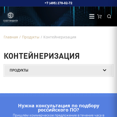
+7 (495) 278-02-72
Главная
/
Продукты
/
Контейнеризация
КОНТЕЙНЕРИЗАЦИЯ
ПРОДУКТЫ
Нужна консультация по подбору
российского ПО?
Пришлём коммерческое предложение в течение часа в