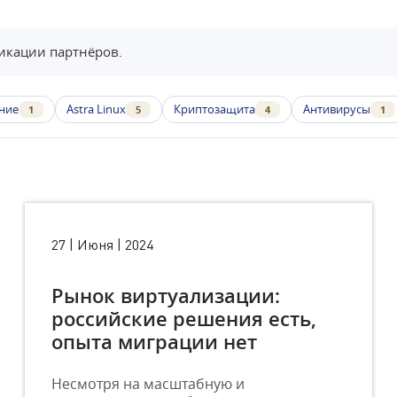
икации партнёров.
ние
Astra Linux
Криптозащита
Антивирусы
1
5
4
1
27 | Июня | 2024
Рынок виртуализации:
российские решения есть,
опыта миграции нет
Несмотря на масштабную и