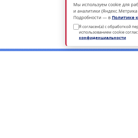
Мы используем cookie для раб
и аналитики (Яндекс.Метрика
Подробности — в
Политике 
Я согласен(а) с обработкой п
использованием cookie согла
конфиденциальности
Нужна консультация по подбору росси
Пришлём коммерческое предложение в течение часа в раб
ФСТЭК.
ЗАПРОСИТЬ КП
ЗАКАЗАТЬ ЗВОНОК
КАТАЛОГ
ЗАКУПКИ
ОПЕРАЦИОННЫЕ СИСТЕМЫ
ТЕНДЕРЫ ПО 44-Ф