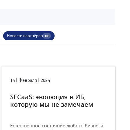
Новости партнёров
305
14 | Февраля | 2024
SECaaS: эволюция в ИБ,
которую мы не замечаем
Естественное состояние любого бизнеса