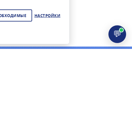
ЕОБХОДИМЫЕ
НАСТРОЙКИ
💬
ЦИЯ
КОНТАКТЫ
+7 (495) 278-02-72
И