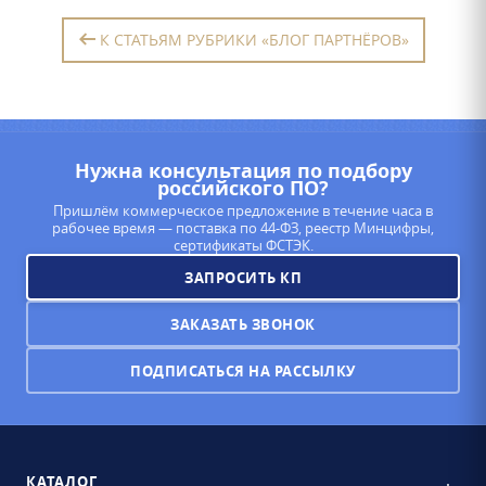
К СТАТЬЯМ РУБРИКИ «БЛОГ ПАРТНЁРОВ»
Нужна консультация по подбору
российского ПО?
Пришлём коммерческое предложение в течение часа в
рабочее время — поставка по 44-ФЗ, реестр Минцифры,
сертификаты ФСТЭК.
ЗАПРОСИТЬ КП
ЗАКАЗАТЬ ЗВОНОК
ПОДПИСАТЬСЯ НА РАССЫЛКУ
КАТАЛОГ