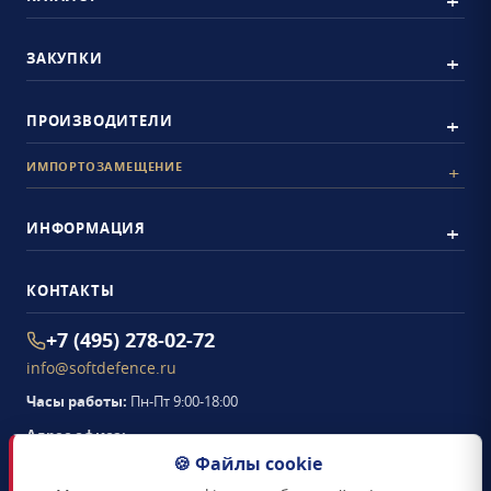
ЗАКУПКИ
ПРОИЗВОДИТЕЛИ
ИМПОРТОЗАМЕЩЕНИЕ
ИНФОРМАЦИЯ
КОНТАКТЫ
+7 (495) 278-02-72
info@softdefence.ru
Часы работы:
Пн-Пт 9:00-18:00
Адрес офиса:
105094
,
г. Москва
,
🍪 Файлы cookie
Семёновская набережная, д. 2/1, стр. 1, офис 411