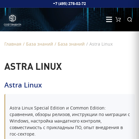
+7 (495) 278-02-72
Главная
/
База знаний
/
База знаний
/
Astra Linux
ASTRA LINUX
Astra Linux
Astra Linux Special Edition и Common Edition:
сравнения, обзоры релизов, инструкции по миграции с
Windows, настройка мандатного контроля,
совместимость с прикладным ПО, опыт внедрения в
гос-секторе.