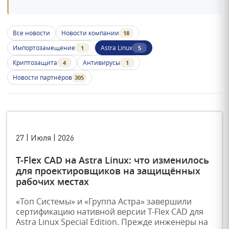
Все новости
Новости компании
18
Импортозамещение
Astra Linux
1
5
Криптозащита
Антивирусы
4
1
Новости партнёров
305
27 | Июля | 2026
T-Flex CAD на Astra Linux: что изменилось
для проектировщиков на защищённых
рабочих местах
«Топ Системы» и «Группа Астра» завершили
сертификацию нативной версии T-Flex CAD для
Astra Linux Special Edition. Прежде инженеры на