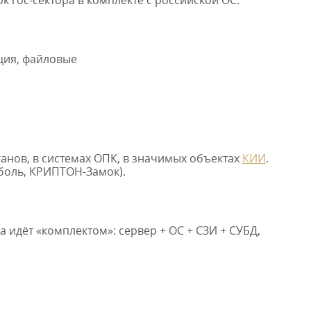
ация, файловые
анов, в системах ОПК, в значимых объектах
КИИ
.
боль, КРИПТОН-Замок).
 идёт «комплектом»: сервер + ОС + СЗИ + СУБД,