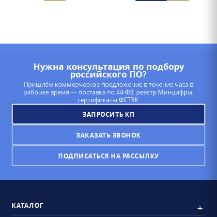
Нужна консультация по подбору
российского ПО?
Пришлём коммерческое предложение в течение часа в
рабочее время — поставка по 44-ФЗ, реестр Минцифры,
сертификаты ФСТЭК.
ЗАПРОСИТЬ КП
ЗАКАЗАТЬ ЗВОНОК
ПОДПИСАТЬСЯ НА РАССЫЛКУ
КАТАЛОГ