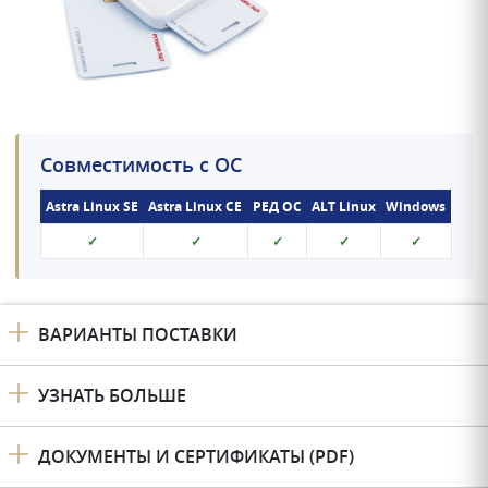
Совместимость с ОС
Astra Linux SE
Astra Linux CE
РЕД ОС
ALT Linux
Windows
✓
✓
✓
✓
✓
ВАРИАНТЫ ПОСТАВКИ
УЗНАТЬ БОЛЬШЕ
ДОКУМЕНТЫ И СЕРТИФИКАТЫ (PDF)