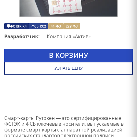
🛡
ФСТЭК К4
ФСБ КС2
44-ФЗ
223-ФЗ
Разработчик:
Компания «Актив»
В КОРЗИНУ
УЗНАТЬ ЦЕНУ
Смарт-карты Рутокен — это сертифицированные
ФСТЭК и ФСБ ключевые носители, выпускаемые в
формате смарт-карты с аппаратной реализацией
российских стандартов электронной подписи,