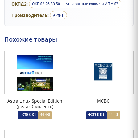
ОКПД2:
ОКПД2 26.30.50 — Аппаратные ключи и АПМДЗ
Производитель:
Актив
Похожие товары
Astra Linux Special Edition
МСВС
(релиз Смоленск)
ФСТЭК К1
44-ФЗ
ФСТЭК К2
44-ФЗ