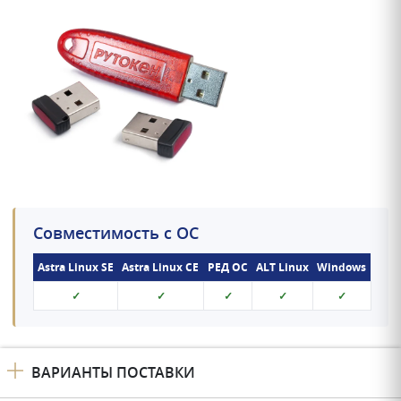
Совместимость с ОС
Astra Linux SE
Astra Linux CE
РЕД ОС
ALT Linux
Windows
✓
✓
✓
✓
✓
ВАРИАНТЫ ПОСТАВКИ