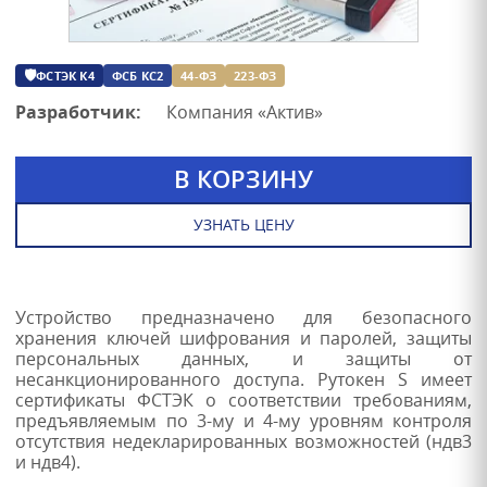
🛡
ФСТЭК К4
ФСБ КС2
44-ФЗ
223-ФЗ
Разработчик:
Компания «Актив»
В КОРЗИНУ
УЗНАТЬ ЦЕНУ
Устройство предназначено для безопасного
хранения ключей шифрования и паролей, защиты
персональных данных, и защиты от
несанкционированного доступа. Рутокен S имеет
сертификаты ФСТЭК о соответствии требованиям,
предъявляемым по 3-му и 4-му уровням контроля
отсутствия недекларированных возможностей (ндв3
и ндв4).