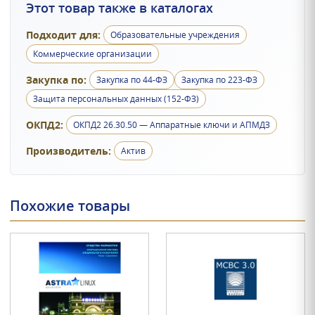
Этот товар также в каталогах
Подходит для:
Образовательные учреждения
Коммерческие организации
Закупка по:
Закупка по 44-ФЗ
Закупка по 223-ФЗ
Защита персональных данных (152-ФЗ)
ОКПД2:
ОКПД2 26.30.50 — Аппаратные ключи и АПМДЗ
Производитель:
Актив
Похожие товары