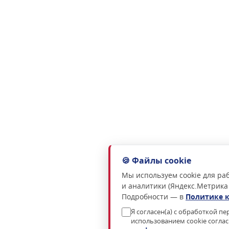
🍪 Файлы cookie
Мы используем cookie для раб
и аналитики (Яндекс.Метрика
Подробности — в
Политике 
Я согласен(а) с обработкой п
использованием cookie согла