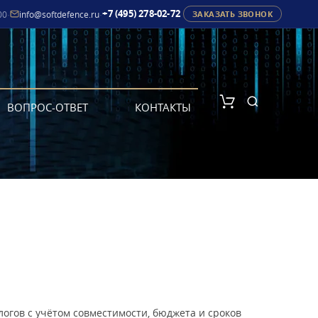
+7 (495) 278-02-72
00
·
info@softdefence.ru
·
ЗАКАЗАТЬ ЗВОНОК
ВОПРОС-ОТВЕТ
КОНТАКТЫ
гов с учётом совместимости, бюджета и сроков