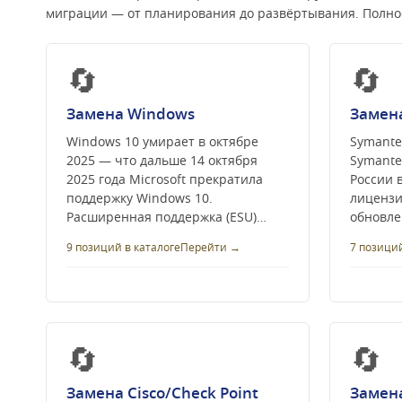
миграции — от планирования до развёртывания. Полно
🔄
🔄
Замена Windows
Замен
Windows 10 умирает в октябре
Symante
2025 — что дальше 14 октября
Symante
2025 года Microsoft прекратила
России в
поддержку Windows 10.
лицензи
Расширенная поддержка (ESU)…
обновле
9 позиций в каталоге
Перейти →
7 позиций
🔄
🔄
Замена Cisco/Check Point
Замена