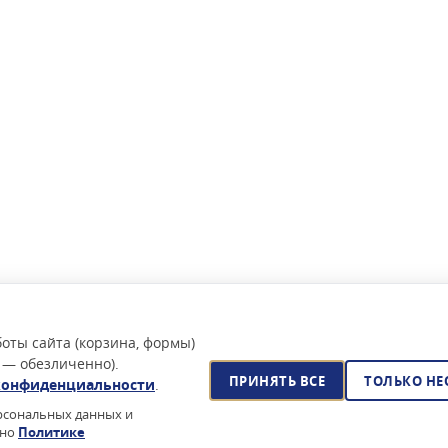
оты сайта (корзина, формы)
 — обезличенно).
ПРИНЯТЬ ВСЕ
ТОЛЬКО Н
конфиденциальности
.
ерсональных данных и
сно
Политике