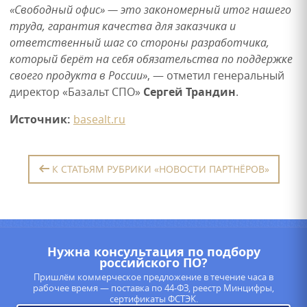
«Свободный офис» — это закономерный итог нашего
труда, гарантия качества для заказчика и
ответственный шаг со стороны разработчика,
который берёт на себя обязательства по поддержке
своего продукта в России»
, — отметил генеральный
директор «Базальт СПО»
Сергей Трандин
.
Источник:
basealt.ru
К СТАТЬЯМ РУБРИКИ «НОВОСТИ ПАРТНЁРОВ»
Нужна консультация по подбору
российского ПО?
Пришлём коммерческое предложение в течение часа в
рабочее время — поставка по 44-ФЗ, реестр Минцифры,
сертификаты ФСТЭК.