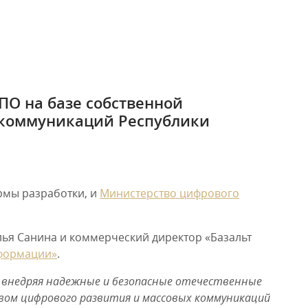
ПО на базе собственной
 коммуникаций Республики
рмы разработки, и
Министерство цифрового
ья Санина и коммерческий директор «Базальт
нформации»
.
, внедряя надежные и безопасные отечественные
ом цифрового развития и массовых коммуникаций