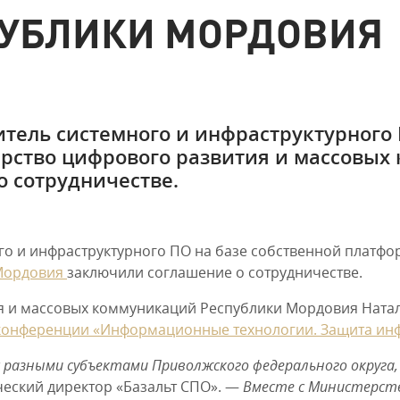
УБЛИКИ МОРДОВИЯ
тель системного и инфраструктурного 
рство цифрового развития и массовых
 сотрудничестве.
го и инфраструктурного ПО на базе собственной платфо
 Мордовия
заключили соглашение о сотрудничестве.
я и массовых коммуникаций Республики Мордовия Натал
 конференции «Информационные технологии. Защита и
с разными субъектами Приволжского федерального округа
ческий директор «Базальт СПО». —
Вместе с Министерств