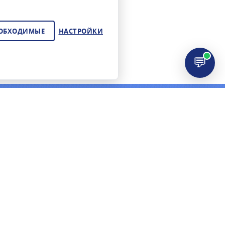
ЕОБХОДИМЫЕ
НАСТРОЙКИ
💬
ЦИЯ
КОНТАКТЫ
+7 (495) 278-02-72
И