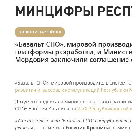
МИНЦИФРЫ РЕСП
НОВОСТИ ПАРТНЁРОВ
«Базальт СПО», мировой производи
платформы разработки, и Министе
Мордовия заключили соглашение о
«Базальт СПО», мировой производитель системно
развития и массовых коммуникаций Республики
Документ подписали министр цифрового развити
СПО» Евгения Крынина на
2-ой Республиканской
«Уже несколько лет "Базальт СПО" сотрудничает 
решения
, — отметила
Евгения Крынина
, коммер