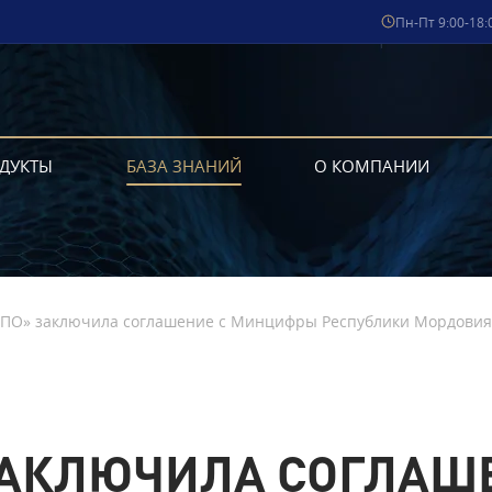
Пн-Пт 9:00-18:
ДУКТЫ
БАЗА ЗНАНИЙ
О КОМПАНИИ
СПО» заключила соглашение с Минцифры Республики Мордовия
ЗАКЛЮЧИЛА СОГЛАШ