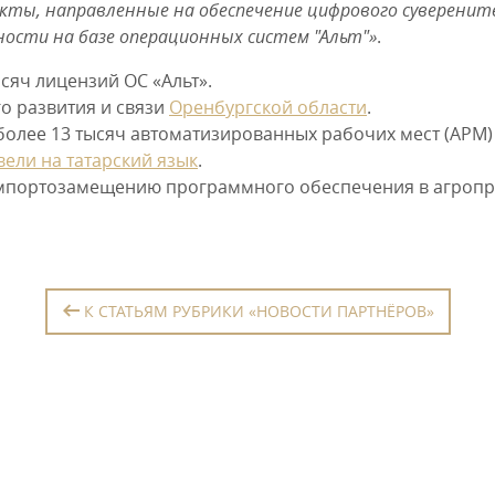
кты, направленные на обеспечение цифрового суверените
ости на базе операционных систем "Альт"»
.
сяч лицензий ОС «Альт».
о развития и связи
Оренбургской области
.
более 13 тысяч автоматизированных рабочих мест (АРМ)
вели на татарский язык
.
импортозамещению программного обеспечения в агроп
К СТАТЬЯМ РУБРИКИ «НОВОСТИ ПАРТНЁРОВ»