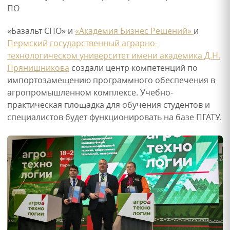
«Базальт СПО» и
«Академия Бизнес Решений»
и
Пермский государственный аграрно-
технологическом университет имени академика Д.Н.
Прянишникова
создали центр компетенций по
импортозамещению программного обеспечения в
агропромышленном комплексе. Учебно-
практическая площадка для обучения студентов и
специалистов будет функционировать на базе ПГАТУ.