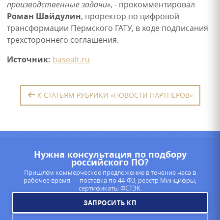
производственные задачи»
, - прокомментировал
Роман Шайдулин
, проректор по цифровой
трансформации Пермского ГАТУ, в ходе подписания
трехстороннего соглашения.
Источник:
basealt.ru
К СТАТЬЯМ РУБРИКИ «НОВОСТИ ПАРТНЁРОВ»
Нужна консультация по подбору
российского ПО?
Пришлём коммерческое предложение в течение часа в
рабочее время — поставка по 44-ФЗ, реестр Минцифры,
сертификаты ФСТЭК.
ЗАПРОСИТЬ КП