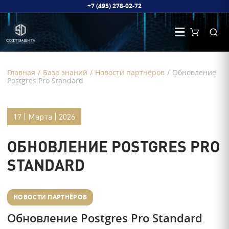
+7 (495) 278-02-72
Главная
/
База знаний
/
Новости партнёров
/
Обновление
Postgres Pro Standard
17 | Марта | 2026
ОБНОВЛЕНИЕ POSTGRES PRO
STANDARD
НОВОСТИ ПАРТНЁРОВ
Обновление Postgres Pro Standard