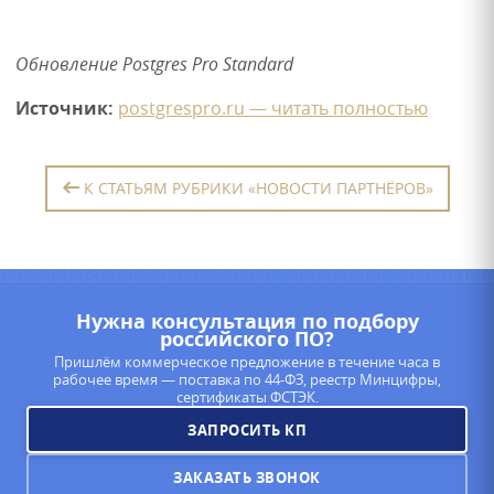
Обновление Postgres Pro Standard
Источник:
postgrespro.ru — читать полностью
К СТАТЬЯМ РУБРИКИ «НОВОСТИ ПАРТНЁРОВ»
Нужна консультация по подбору
российского ПО?
Пришлём коммерческое предложение в течение часа в
рабочее время — поставка по 44-ФЗ, реестр Минцифры,
сертификаты ФСТЭК.
ЗАПРОСИТЬ КП
ЗАКАЗАТЬ ЗВОНОК