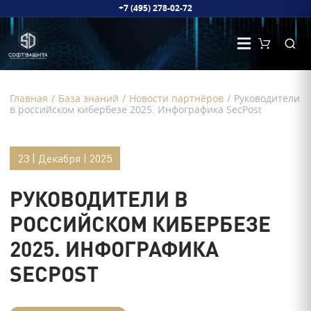
+7 (495) 278-02-72
Главная
/
База знаний
/
Новости партнёров
/
Руководители
в российском кибербезе 2025. Инфографика SecPost
23 | Декабря | 2025
РУКОВОДИТЕЛИ В
РОССИЙСКОМ КИБЕРБЕЗЕ
2025. ИНФОГРАФИКА
SECPOST