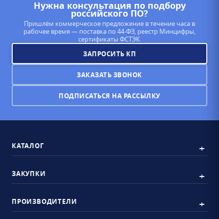
Нужна консультация по подбору
российского ПО?
Пришлём коммерческое предложение в течение часа в
рабочее время — поставка по 44-ФЗ, реестр Минцифры,
сертификаты ФСТЭК.
ЗАПРОСИТЬ КП
ЗАКАЗАТЬ ЗВОНОК
ПОДПИСАТЬСЯ НА РАССЫЛКУ
КАТАЛОГ
ЗАКУПКИ
ПРОИЗВОДИТЕЛИ