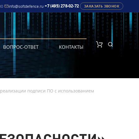
+7 (495) 278-02-72
00
·
info@softdefence.ru
·
ЗАКАЗАТЬ ЗВОНОК
ВОПРОС-ОТВЕТ
КОНТАКТЫ
 реализации подписи ПО с использованием
БЕЗОПАСНОСТИ»