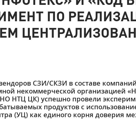
ИМЕНТ ПО РЕАЛИЗА
ЕМ ЦЕНТРАЛИЗОВА
вендоров СЗИ/СКЗИ в составе компаний
омной некоммерческой организацией «
НО НТЦ ЦК) успешно провели эксперим
батываемых продуктов с использовани
тра (УЦ) как единого корня доверия м