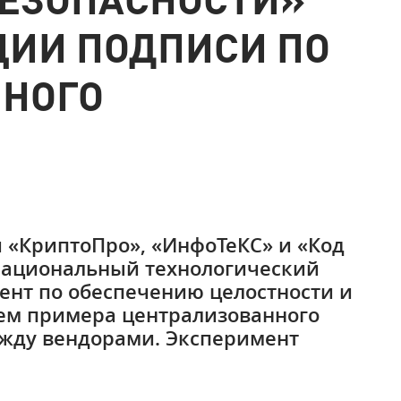
ЦИИ ПОДПИСИ ПО
ННОГО
 «КриптоПро», «ИнфоТеКС» и «Код
Национальный технологический
ент по обеспечению целостности и
ем примера централизованного
ежду вендорами. Эксперимент