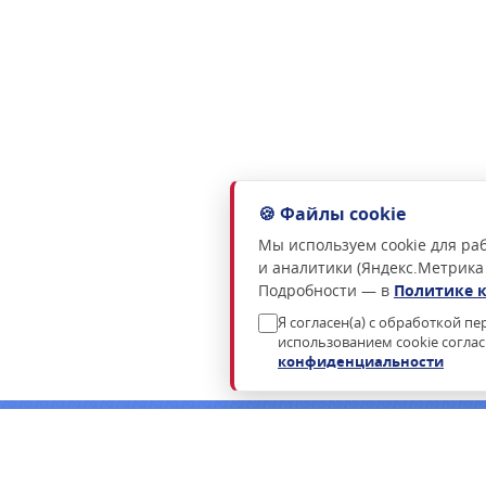
🍪 Файлы cookie
Мы используем cookie для раб
и аналитики (Яндекс.Метрика
Подробности — в
Политике 
Я согласен(а) с обработкой п
использованием cookie согла
конфиденциальности
Нужна консультация по подбору росси
Пришлём коммерческое предложение в течение часа в раб