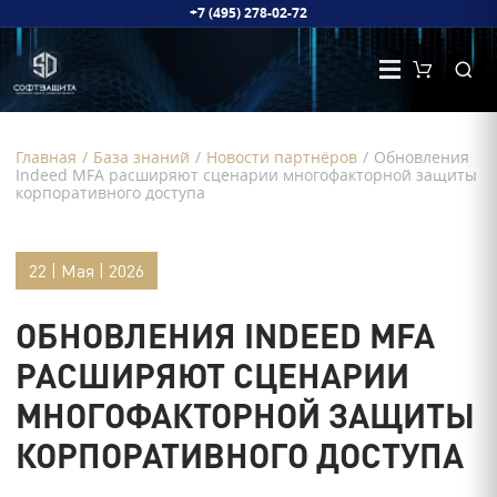
+7 (495) 278-02-72
Главная
/
База знаний
/
Новости партнёров
/
Обновления
Indeed MFA расширяют сценарии многофакторной защиты
корпоративного доступа
22 | Мая | 2026
ОБНОВЛЕНИЯ INDEED MFA
РАСШИРЯЮТ СЦЕНАРИИ
МНОГОФАКТОРНОЙ ЗАЩИТЫ
КОРПОРАТИВНОГО ДОСТУПА