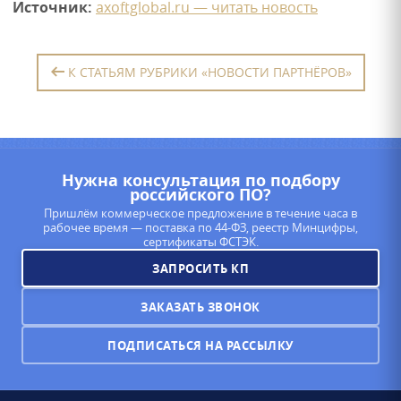
Источник:
axoftglobal.ru — читать новость
К СТАТЬЯМ РУБРИКИ «НОВОСТИ ПАРТНЁРОВ»
Нужна консультация по подбору
российского ПО?
Пришлём коммерческое предложение в течение часа в
рабочее время — поставка по 44-ФЗ, реестр Минцифры,
сертификаты ФСТЭК.
ЗАПРОСИТЬ КП
ЗАКАЗАТЬ ЗВОНОК
ПОДПИСАТЬСЯ НА РАССЫЛКУ