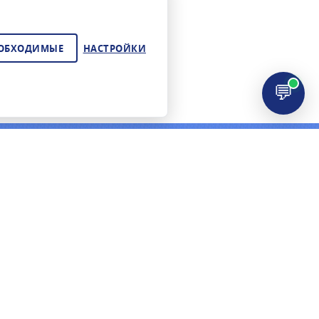
ЕОБХОДИМЫЕ
НАСТРОЙКИ
💬
ЦИЯ
КОНТАКТЫ
+7 (495) 278-02-72