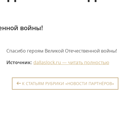
енной войны!
Спасибо героям Великой Отечественной войны!
Источник:
dallaslock.ru — читать полностью
К СТАТЬЯМ РУБРИКИ «НОВОСТИ ПАРТНЁРОВ»