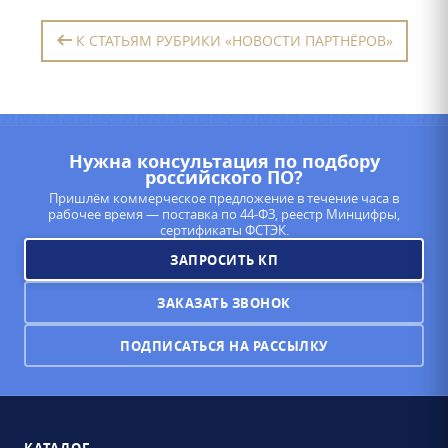
К СТАТЬЯМ РУБРИКИ «НОВОСТИ ПАРТНЁРОВ»
Нужна консультация по подбору
российского ПО?
Пришлём коммерческое предложение в течение часа в
рабочее время — поставка по 44-ФЗ, реестр Минцифры,
сертификаты ФСТЭК.
ЗАПРОСИТЬ КП
ЗАКАЗАТЬ ЗВОНОК
ПОДПИСАТЬСЯ НА РАССЫЛКУ