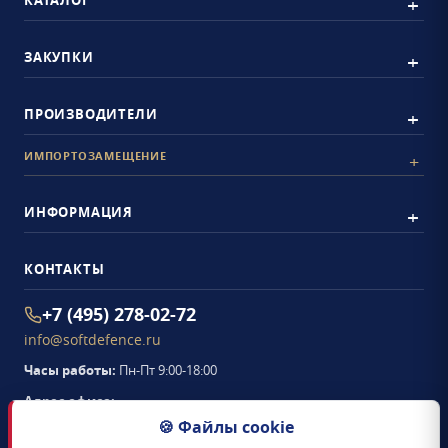
КАТАЛОГ
ЗАКУПКИ
ПРОИЗВОДИТЕЛИ
ИМПОРТОЗАМЕЩЕНИЕ
ИНФОРМАЦИЯ
КОНТАКТЫ
+7 (495) 278-02-72
info@softdefence.ru
Часы работы:
Пн-Пт 9:00-18:00
Адрес офиса:
105094
,
г. Москва
,
🍪 Файлы cookie
Семёновская набережная, д. 2/1, стр. 1, офис 411