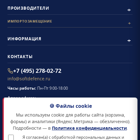
ПРОИЗВОДИТЕЛИ
ИМПОРТОЗАМЕЩЕНИЕ
ИНФОРМАЦИЯ
КОНТАКТЫ
+7 (495) 278-02-72
info@softdefence.ru
Часы работы:
Пн-Пт 9:00-18:00
Адрес офиса:
105094
,
г. Москва
,
🍪 Файлы cookie
Семёновская набережная, д. 2/1, стр. 1, офис 411
Мы используем cookie для работы сайта (корзина,
Схема проезда →
формы) и аналитики (Яндекс.Метрика — обезличенно).
Подробности — в
Политике конфиденциальности
.
ЗАКАЗАТЬ ЗВОНОК
Я согласен(а) с обработкой персональных данных и