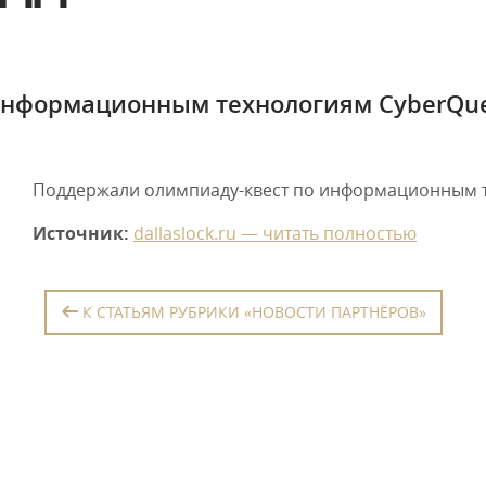
информационным технологиям CyberQue
Поддержали олимпиаду-квест по информационным т
Источник:
dallaslock.ru — читать полностью
К СТАТЬЯМ РУБРИКИ «НОВОСТИ ПАРТНЁРОВ»