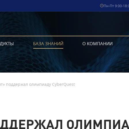
Пн-Пт 9:00-18:
ДУКТЫ
БАЗА ЗНАНИЙ
О КОМПАНИИ
т» поддержал олимпиаду CyberQuest
ОДДЕРЖАЛ ОЛИМПИА