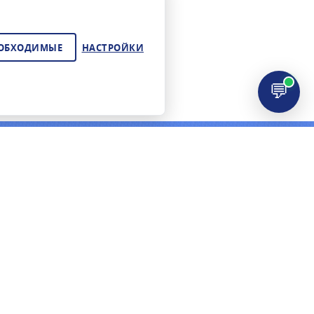
ЕОБХОДИМЫЕ
НАСТРОЙКИ
💬
ЦИЯ
КОНТАКТЫ
+7 (495) 278-02-72