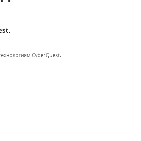
st.
ехнологиям CyberQuest.