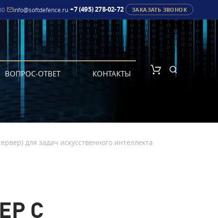
+7 (495) 278-02-72
00
·
info@softdefence.ru
·
ЗАКАЗАТЬ ЗВОНОК
ВОПРОС-ОТВЕТ
КОНТАКТЫ
ервер) для задач искусственного интеллекта
ЕР С