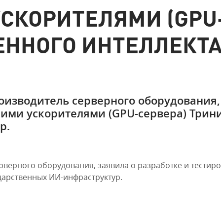
СКОРИТЕЛЯМИ (GPU-
ЕННОГО ИНТЕЛЛЕКТ
изводитель серверного оборудования, 
кими ускорителями (GPU-сервера) Трин
р.
рверного оборудования, заявила о разработке и тестир
дарственных ИИ-инфраструктур.