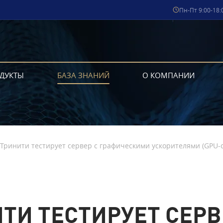
Пн-Пт 9:00-18:
ДУКТЫ
БАЗА ЗНАНИЙ
О КОМПАНИИ
Тринити тестирует сервер с графическими ускорителями (GPU-с
ТИ ТЕСТИРУЕТ СЕРВ