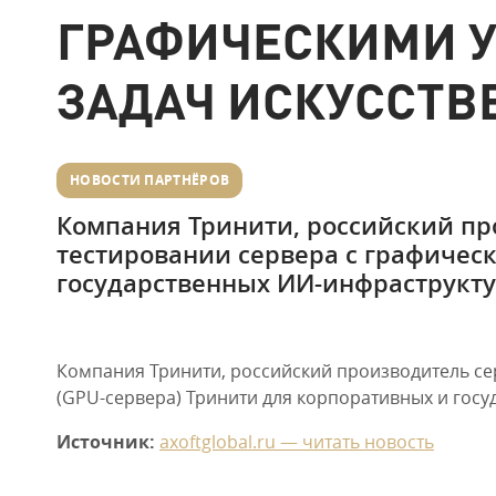
ГРАФИЧЕСКИМИ У
ЗАДАЧ ИСКУССТВ
НОВОСТИ ПАРТНЁРОВ
Компания Тринити, российский про
тестировании сервера с графичес
государственных ИИ-инфраструкту
Компания Тринити, российский производитель се
(GPU-сервера) Тринити для корпоративных и госу
Источник:
axoftglobal.ru — читать новость