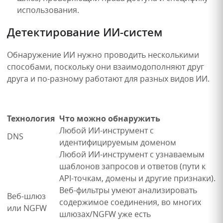
использования.
Детектирование ИИ-систем
Обнаружение ИИ нужно проводить несколькими
способами, поскольку они взаимодополняют друг
друга и по-разному работают для разных видов ИИ.
Технология
Что можно обнаружить
Любой ИИ-инструмент с
DNS
идентифицируемым доменом
Любой ИИ-инструмент с узнаваемым
шаблонов запросов и ответов (пути к
API-точкам, домены и другие признаки).
Веб-фильтры умеют анализировать
Веб-шлюз
содержимое соединения, во многих
или NGFW
шлюзах/NGFW уже есть