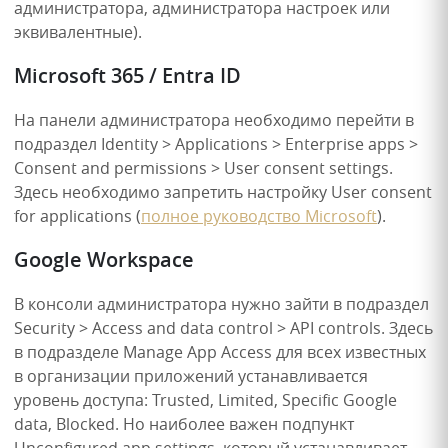
администратора, администратора настроек или
эквивалентные).
Microsoft 365 / Entra ID
На панели администратора необходимо перейти в
подраздел Identity > Applications > Enterprise apps >
Consent and permissions > User consent settings.
Здесь необходимо запретить настройку User consent
for applications (
полное руководство Microsoft
).
Google Workspace
В консоли администратора нужно зайти в подраздел
Security > Access and data control > API controls. Здесь
в подразделе Manage App Access для всех известных
в организации приложений устанавливается
уровень доступа: Trusted, Limited, Specific Google
data, Blocked. Но наиболее важен подпункт