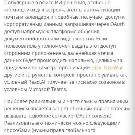
Популярные в офисе ИИ-решения, особенно
«помощники для встреч», агенты автоматизации
почты и календаря и подобные, получают доступ к
корпоративным данным, запрашивая через OAuth
доступ напрямую к платформе общения,
документооборота или видеозвонков. Если
пользователь уполномочен выдать этот доступ
сторонним приложениям, дальнейшая утечка
данных будет происходить напрямую, целиком за
пределами периметра организации.
EDR
,
NGFW
и
другие инструменты контроля просто не увидят, как
условный Read.AI получает записи всех созвонов в
условном Microsoft Teams.
Наиболее радикальным и часто самым правильным
решением является запрет обычным пользователям
выдавать подобное согласие (OAuth consent).
Реализовать его технически можно следующими
способами (нужны права глобального