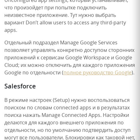
Unconfigured app settings, который устанавливает,
что произойдет при попытке подключить
неизвестное приложение. Тут нужно выбрать
вариант Don’t allow users to access any third-party
apps.
Отдельный подраздел Manage Google Services
позволяет управлять конкретно доступом сторонних
приложений к сервисам Google Workspace и Google
Cloud; их можно отключить для каждого приложения
Google по отдельности (
полное руководство Google
).
Salesforce
В режиме настроек (Setup) нужно воспользоваться
поиском по словам connected apps и в результатах
поиска нажать Manage Connected Apps. Настройки
делаются для каждого внешнего приложения по
отдельности, но по умолчанию подтвердить доступ
могут все пользователи. Блокировки как таковой нет,