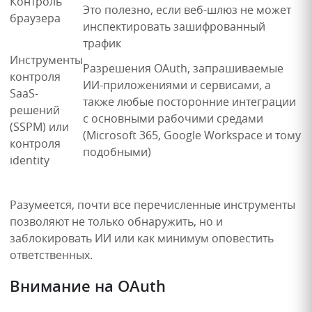
Контроль
Это полезно, если веб-шлюз не может
браузера
инспектировать зашифрованный
трафик
Инструменты
Разрешения OAuth, запрашиваемые
контроля
ИИ-приложениями и сервисами, а
SaaS-
также любые посторонние интеграции
решений
с основными рабочими средами
(SSPM) или
(Microsoft 365, Google Workspace и тому
контроля
подобными)
identity
Разумеется, почти все перечисленные инструменты
позволяют не только обнаружить, но и
заблокировать ИИ или как минимум оповестить
ответственных.
Внимание на OAuth