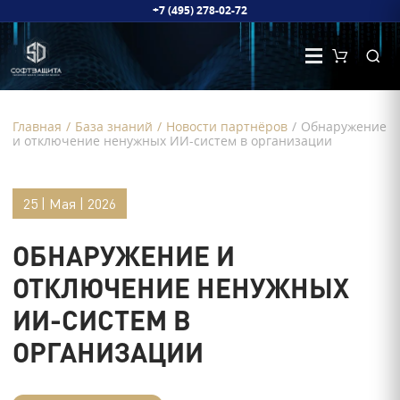
+7 (495) 278-02-72
Главная
/
База знаний
/
Новости партнёров
/
Обнаружение
и отключение ненужных ИИ-систем в организации
25 | Мая | 2026
ОБНАРУЖЕНИЕ И
ОТКЛЮЧЕНИЕ НЕНУЖНЫХ
ИИ-СИСТЕМ В
ОРГАНИЗАЦИИ