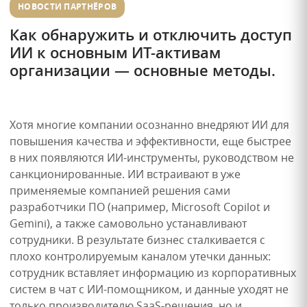
НОВОСТИ ПАРТНЁРОВ
Как обнаружить и отключить доступ
ИИ к основным ИТ-активам
организации — основные методы.
Хотя многие компании осознанно внедряют ИИ для
повышения качества и эффективности, еще быстрее
в них появляются ИИ-инструменты, руководством не
санкционированные. ИИ встраивают в уже
применяемые компанией решения сами
разработчики ПО (например, Microsoft Copilot и
Gemini), а также самовольно устанавливают
сотрудники. В результате бизнес сталкивается с
плохо контролируемым каналом утечки данных:
сотрудник вставляет информацию из корпоративных
систем в чат с ИИ-помощником, и данные уходят не
только производителю SaaS-решения, но и