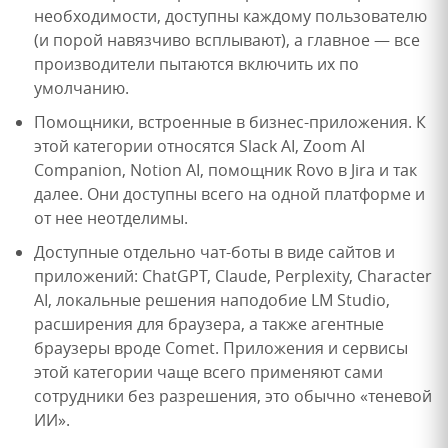
необходимости, доступны каждому пользователю
(и порой навязчиво всплывают), а главное — все
производители пытаются включить их по
умолчанию.
Помощники, встроенные в бизнес-приложения. К
этой категории относятся Slack AI, Zoom AI
Companion, Notion AI, помощник Rovo в Jira и так
далее. Они доступны всего на одной платформе и
от нее неотделимы.
Доступные отдельно чат-боты в виде сайтов и
приложений: ChatGPT, Claude, Perplexity, Character
AI, локальные решения наподобие LM Studio,
расширения для браузера, а также агентные
браузеры вроде Comet. Приложения и сервисы
этой категории чаще всего применяют сами
сотрудники без разрешения, это обычно «теневой
ИИ».