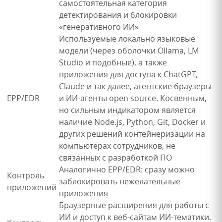
самостоятельная категория
детектирования и блокировки
«генеративного ИИ»
Используемые локально языковые
модели (через оболочки Ollama, LM
Studio и подобные), а также
приложения для доступа к ChatGPT,
Claude и так далее, агентские браузеры
EPP/EDR
и ИИ-агенты open source. Косвенным,
но сильным индикатором является
наличие Node.js, Python, Git, Docker и
других решений контейнеризации на
компьютерах сотрудников, не
связанных с разработкой ПО
Аналогично EPP/EDR: сразу можно
Контроль
заблокировать нежелательные
приложений
приложения
Браузерные расширения для работы с
ИИ и доступ к веб-сайтам ИИ-тематики.