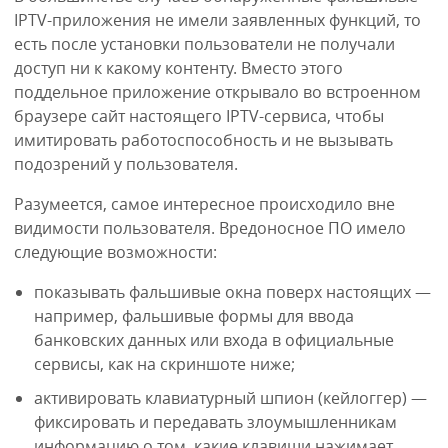
IPTV-приложения не имели заявленных функций, то
есть после установки пользователи не получали
доступ ни к какому контенту. Вместо этого
поддельное приложение открывало во встроенном
браузере сайт настоящего IPTV-сервиса, чтобы
имитировать работоспособность и не вызывать
подозрений у пользователя.
Разумеется, самое интересное происходило вне
видимости пользователя. Вредоносное ПО имело
следующие возможности:
показывать фальшивые окна поверх настоящих —
например, фальшивые формы для ввода
банковских данных или входа в официальные
сервисы, как на скриншоте ниже;
активировать клавиатурный шпион (кейлоггер) —
фиксировать и передавать злоумышленникам
информацию о том, какие клавиши нажимает