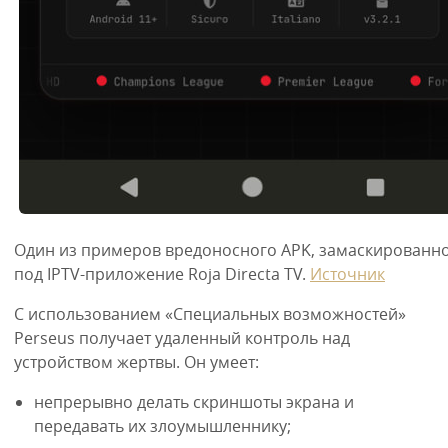
Один из примеров вредоносного APK, замаскированн
под IPTV-приложение Roja Directa TV.
Источник
С использованием «Специальных возможностей»
Perseus получает удаленный контроль над
устройством жертвы. Он умеет:
непрерывно делать скриншоты экрана и
передавать их злоумышленнику;