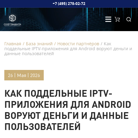
+7 (495) 278-02-72
Главная
/
База знаний
/
Новости партнёров
/
Как
поддельные IPTV-приложения для Android воруют деньги и
данные пользователей
26 | Мая | 2026
КАК ПОДДЕЛЬНЫЕ IPTV-
ПРИЛОЖЕНИЯ ДЛЯ ANDROID
ВОРУЮТ ДЕНЬГИ И ДАННЫЕ
ПОЛЬЗОВАТЕЛЕЙ