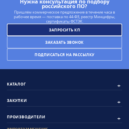
Нужна консультация по подбору
российского ПО?
Пришлём коммерческое предложение в течение часа в
рабочее время — поставка по 44-ФЗ, реестр Минцифры,
сертификаты ФСТЭК.
ЗАПРОСИТЬ КП
ЗАКАЗАТЬ ЗВОНОК
ПОДПИСАТЬСЯ НА РАССЫЛКУ
КАТАЛОГ
ЗАКУПКИ
ПРОИЗВОДИТЕЛИ
ИМПОРТОЗАМЕЩЕНИЕ