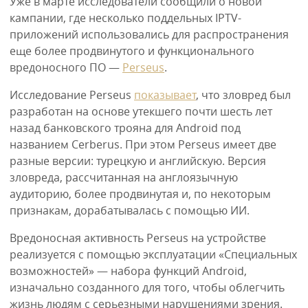
Уже в марте исследователи сообщили о новой
кампании, где несколько поддельных IPTV-
приложений использовались для распространения
еще более продвинутого и функционального
вредоносного ПО —
Perseus
.
Исследование Perseus
показывает
, что зловред был
разработан на основе утекшего почти шесть лет
назад банковского трояна для Android под
названием Cerberus. При этом Perseus имеет две
разные версии: турецкую и английскую. Версия
зловреда, рассчитанная на англоязычную
аудиторию, более продвинутая и, по некоторым
признакам, дорабатывалась с помощью ИИ.
Вредоносная активность Perseus на устройстве
реализуется с помощью эксплуатации «Специальных
возможностей» — набора функций Android,
изначально созданного для того, чтобы облегчить
жизнь людям с серьезными нарушениями зрения.