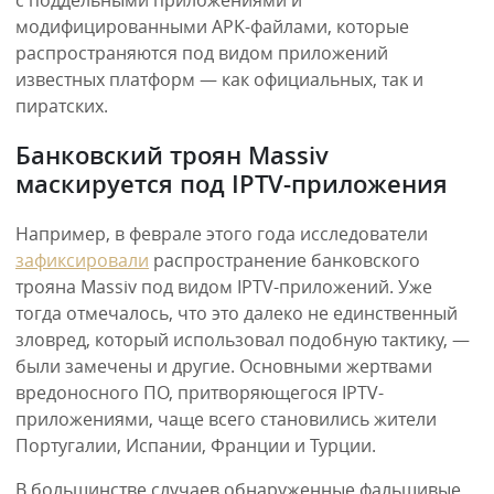
с поддельными приложениями и
модифицированными APK-файлами, которые
распространяются под видом приложений
известных платформ — как официальных, так и
пиратских.
Банковский троян Massiv
маскируется под IPTV-приложения
Например, в феврале этого года исследователи
зафиксировали
распространение банковского
трояна Massiv под видом IPTV-приложений. Уже
тогда отмечалось, что это далеко не единственный
зловред, который использовал подобную тактику, —
были замечены и другие. Основными жертвами
вредоносного ПО, притворяющегося IPTV-
приложениями, чаще всего становились жители
Португалии, Испании, Франции и Турции.
В большинстве случаев обнаруженные фальшивые