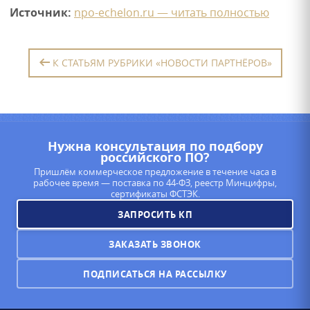
Источник:
npo-echelon.ru — читать полностью
К СТАТЬЯМ РУБРИКИ «НОВОСТИ ПАРТНЁРОВ»
Нужна консультация по подбору
российского ПО?
Пришлём коммерческое предложение в течение часа в
рабочее время — поставка по 44-ФЗ, реестр Минцифры,
сертификаты ФСТЭК.
ЗАПРОСИТЬ КП
ЗАКАЗАТЬ ЗВОНОК
ПОДПИСАТЬСЯ НА РАССЫЛКУ