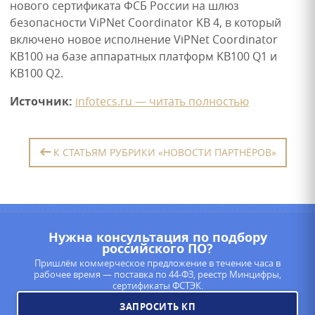
нового сертификата ФСБ России на шлюз
безопасности ViPNet Coordinator KB 4, в который
включено новое исполнение ViPNet Coordinator
KB100 на базе аппаратных платформ KB100 Q1 и
KB100 Q2.
Источник:
infotecs.ru — читать полностью
К СТАТЬЯМ РУБРИКИ «НОВОСТИ ПАРТНЁРОВ»
Нужна консультация по подбору
российского ПО?
Пришлём коммерческое предложение в течение часа в
рабочее время — поставка по 44-ФЗ, реестр Минцифры,
сертификаты ФСТЭК.
ЗАПРОСИТЬ КП