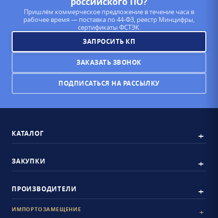
российского ПО?
Пришлём коммерческое предложение в течение часа в
рабочее время — поставка по 44-ФЗ, реестр Минцифры,
сертификаты ФСТЭК.
ЗАПРОСИТЬ КП
ЗАКАЗАТЬ ЗВОНОК
ПОДПИСАТЬСЯ НА РАССЫЛКУ
КАТАЛОГ
ЗАКУПКИ
ПРОИЗВОДИТЕЛИ
ИМПОРТОЗАМЕЩЕНИЕ