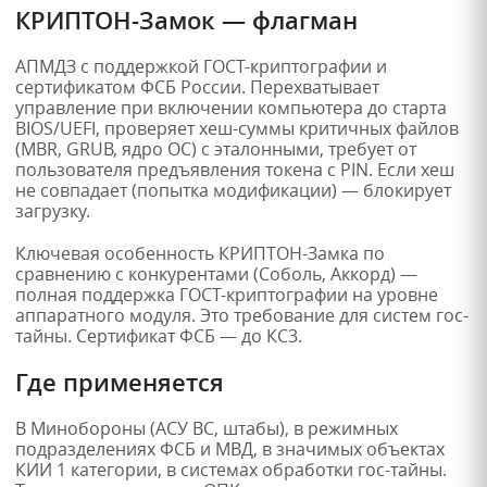
КРИПТОН-Замок — флагман
АПМДЗ с поддержкой ГОСТ-криптографии и
сертификатом ФСБ России. Перехватывает
управление при включении компьютера до старта
BIOS/UEFI, проверяет хеш-суммы критичных файлов
(MBR, GRUB, ядро ОС) с эталонными, требует от
пользователя предъявления токена с PIN. Если хеш
не совпадает (попытка модификации) — блокирует
загрузку.
Ключевая особенность КРИПТОН-Замка по
сравнению с конкурентами (Соболь, Аккорд) —
полная поддержка ГОСТ-криптографии на уровне
аппаратного модуля. Это требование для систем гос-
тайны. Сертификат ФСБ — до КС3.
Где применяется
В Минобороны (АСУ ВС, штабы), в режимных
подразделениях ФСБ и МВД, в значимых объектах
КИИ 1 категории, в системах обработки гос-тайны.